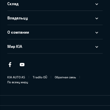
Склад
Владельцу
О компании
Мир KIA
Facebook
Youtube
KIA AUTO AS
Tradilo OÜ
Обратная связь
По всему миру