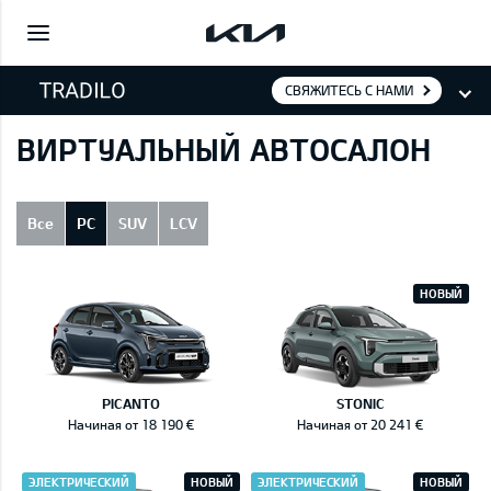
СВЯЖИТЕСЬ С НАМИ
ВИРТУАЛЬНЫЙ АВТОСАЛОН
Все
PC
SUV
LCV
НОВЫЙ
PICANTO
STONIC
Начиная от 18 190 €
Начиная от 20 241 €
ЭЛЕКТРИЧЕСКИЙ
НОВЫЙ
ЭЛЕКТРИЧЕСКИЙ
НОВЫЙ