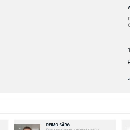
REIMO SÄRG
Руководитель мастерской /