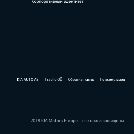
Корпоративный идентитет
KIA AUTO AS
Tradilo OÜ
Обратная связь
По всему миру
2018 KIA Motors Europe - все права защищены.