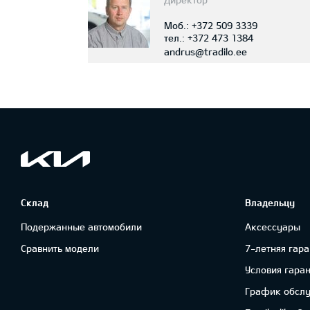
Моб.:
+372 509 3339
тел.:
+372 473 1384
andrus@tradilo.ee
Склад
Владельцу
Подержанные автомобили
Аксессуары
Сравнить модели
7-летняя гара
Условия гара
График обсл