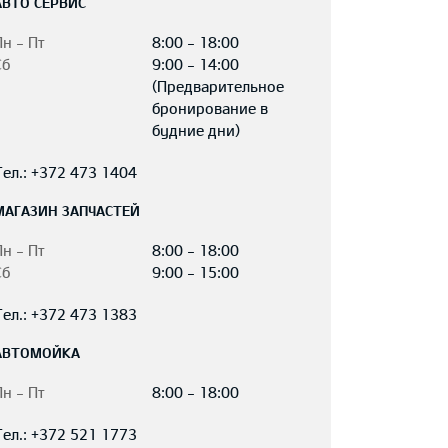
АВТО СЕРВИС
Пн - Пт
8:00 - 18:00
Сб
9:00 - 14:00
(Предварительное
бронирование в
будние дни)
Тел.: +372 473 1404
МАГАЗИН ЗАПЧАСТЕЙ
Пн - Пт
8:00 - 18:00
Сб
9:00 - 15:00
Тел.: +372 473 1383
АВТОМОЙКА
Пн - Пт
8:00 - 18:00
Тел.: +372 521 1773