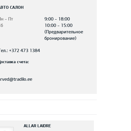
АВТО САЛОН
Пн - Пт
9:00 - 18:00
Сб
10:00 - 15:00
(Предварительное
бронирование)
Тел.: +372 473 1384
Доставка счета:
arved@tradilo.ee
ALLAR LAIDRE