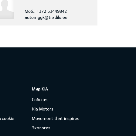
Моб.:
+372 53449842
automyyk@tradilo.ee
Мир KIA
События
Kia Motors
 cookie
Movement that inspires
Экология