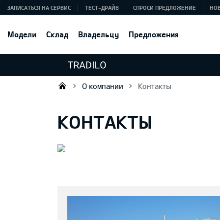
ЗАПИСАТЬСЯ НА СЕРВИС
ТЕСТ-ДРАЙВ
СПРОСИ ПРЕДЛОЖЕНИЕ
НО
Модели
Склад
Владельцу
Предложения
О компании
Контакты
Tradilo OÜ
КОНТАКТЫ