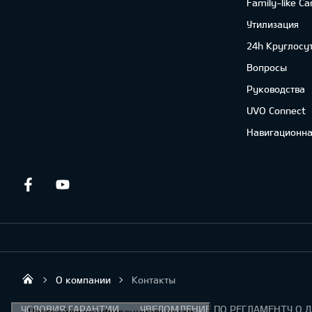
Family-like Ca
Утилизация
24h Круглосу
Вопросы
Руководства
UVO Connect
Навигационна
Facebook
Youtube
О компании
Контакты
Tradilo OÜ
УСЛОВИЯ ГАРАНТИИ