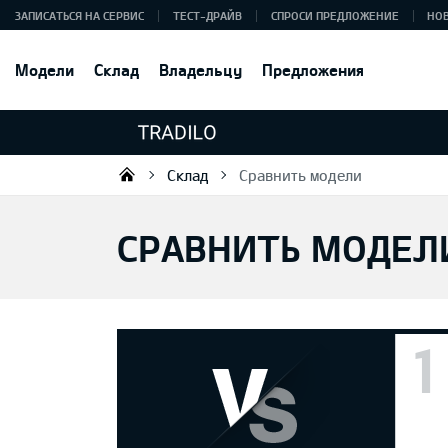
ЗАПИСАТЬСЯ НА СЕРВИС
ТЕСТ-ДРАЙВ
СПРОСИ ПРЕДЛОЖЕНИЕ
НО
Модели
Склад
Владельцу
Предложения
Склад
Сравнить модели
Tradilo OÜ
СРАВНИТЬ МОДЕЛ