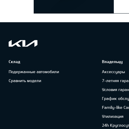
Склад
Владельцу
Подержанные автомобили
Аксессуары
Сравнить модели
7-летняя гара
Условия гара
График обсл
Family-like Ca
Утилизация
24h Круглосу