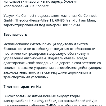
использования доступны по адресу: Условия
использования Kia Connect.
Услуги Kia Connect предоставляет компания Kia Connect
GmbH, Theodor-Heuss-Allee 11, 60486 Frankfurt am Main,
зарегистрированная под номером HRB 112541.
Безопасность
Использование систем помощи водителю и систем
безопасности не освобождает водителя от обязанности
постоянно контролировать дорожную обстановку и
управление автомобилем. Водитель обязан всегда
адаптировать своё поведение на дороге в соответствии со
своими навыками управления автомобилем, действующим
законодательством, а также текущими дорожными и
транспортными условиями.
7-летняя гарантия Kia
Высоковольтные литий-ионные аккумуляторы
электромобилей Kia (EV), гибридных автомобилей (HEV) и
подключаемых гибридов (PHEV) разработаны с расчётом на