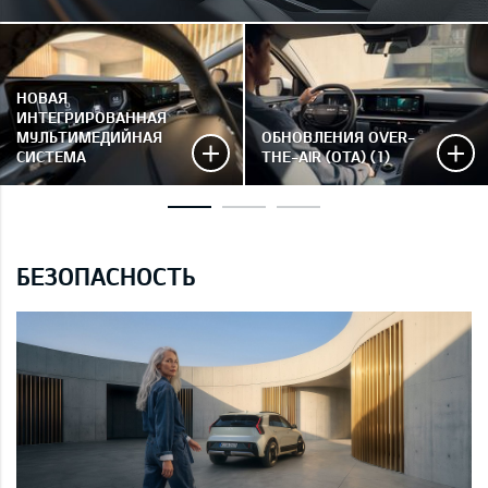
НОВАЯ
ИНТЕГРИРОВАННАЯ
МУЛЬТИМЕДИЙНАЯ
ОБНОВЛЕНИЯ OVER-
СИСТЕМА
THE-AIR (OTA) (1)
БЕЗОПАСНОСТЬ