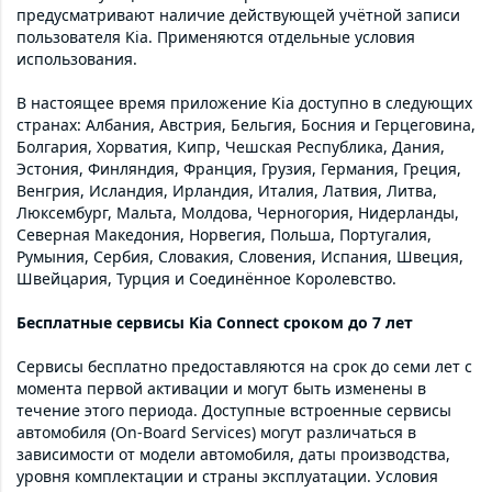
предусматривают наличие действующей учётной записи
пользователя Kia. Применяются отдельные условия
использования.
В настоящее время приложение Kia доступно в следующих
странах: Албания, Австрия, Бельгия, Босния и Герцеговина,
Болгария, Хорватия, Кипр, Чешская Республика, Дания,
Эстония, Финляндия, Франция, Грузия, Германия, Греция,
Венгрия, Исландия, Ирландия, Италия, Латвия, Литва,
Люксембург, Мальта, Молдова, Черногория, Нидерланды,
Северная Македония, Норвегия, Польша, Португалия,
Румыния, Сербия, Словакия, Словения, Испания, Швеция,
Швейцария, Турция и Соединённое Королевство.
Бесплатные сервисы Kia Connect сроком до 7 лет
Сервисы бесплатно предоставляются на срок до семи лет с
момента первой активации и могут быть изменены в
течение этого периода. Доступные встроенные сервисы
автомобиля (On-Board Services) могут различаться в
зависимости от модели автомобиля, даты производства,
уровня комплектации и страны эксплуатации. Условия