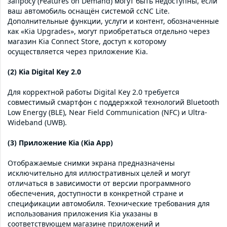
запросу (Features on Demand) могут быть недоступны, если
ваш автомобиль оснащён системой ccNC Lite.
Дополнительные функции, услуги и контент, обозначенные
как «Kia Upgrades», могут приобретаться отдельно через
магазин Kia Connect Store, доступ к которому
осуществляется через приложение Kia.
(2) Kia Digital Key 2.0
Для корректной работы Digital Key 2.0 требуется
совместимый смартфон с поддержкой технологий Bluetooth
Low Energy (BLE), Near Field Communication (NFC) и Ultra-
Wideband (UWB).
(3) Приложение Kia (Kia App)
Отображаемые снимки экрана предназначены
исключительно для иллюстративных целей и могут
отличаться в зависимости от версии программного
обеспечения, доступности в конкретной стране и
спецификации автомобиля. Технические требования для
использования приложения Kia указаны в
соответствующем магазине приложений и