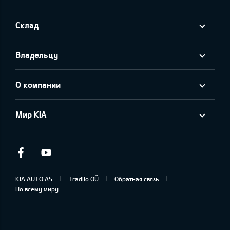
Склад
Владельцу
О компании
Мир KIA
Facebook
Youtube
KIA AUTO AS
Tradilo OÜ
Обратная связь
По всему миру