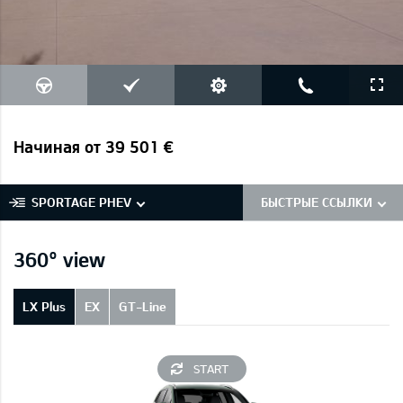
Начиная от 39 501 €
SPORTAGE PHEV
БЫСТРЫЕ ССЫЛКИ
360° view
LX Plus
EX
GT-Line
START