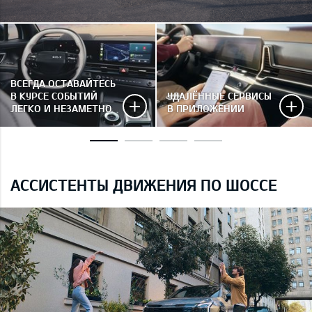
ВСЕГДА ОСТАВАЙТЕСЬ
В КУРСЕ СОБЫТИЙ
УДАЛЁННЫЕ СЕРВИСЫ
ЛЕГКО И НЕЗАМЕТНО
В ПРИЛОЖЕНИИ
АССИСТЕНТЫ ДВИЖЕНИЯ ПО ШОССЕ