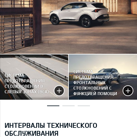
СИСТЕМА
СИСТЕМА
ПРЕДОТВРАЩЕНИЯ
ПРЕДОТВРАЩЕНИЯ
ФРОНТАЛЬНЫХ
СТОЛКНОВЕНИЙ В
СТОЛКНОВЕНИЙ С
СЛЕПЫХ ЗОНАХ (BCA)
ФУНКЦИЕЙ ПОМОЩИ
ПРИ ПОВОРОТЕ НА
ПЕРЕКРЁСТКЕ (FCA-JX)
ИНТЕРВАЛЫ ТЕХНИЧЕСКОГО
ОБСЛУЖИВАНИЯ