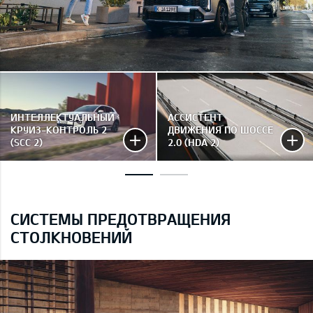
ИНТЕЛЛЕКТУАЛЬНЫЙ
АССИСТЕНТ
КРУИЗ-КОНТРОЛЬ 2
ДВИЖЕНИЯ ПО ШОССЕ
(SCC 2)
2.0 (HDA 2)
СИСТЕМЫ ПРЕДОТВРАЩЕНИЯ
СТОЛКНОВЕНИЙ