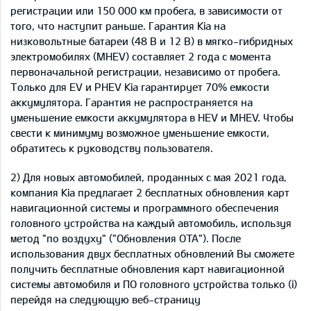
регистрации или 150 000 км пробега, в зависимости от
того, что наступит раньше. Гарантия Kia на
низковольтные батареи (48 В и 12 В) в мягко-гибридных
электромобилях (MHEV) составляет 2 года с момента
первоначальной регистрации, независимо от пробега.
Только для EV и PHEV Kia гарантирует 70% емкости
аккумулятора. Гарантия не распространяется на
уменьшение емкости аккумулятора в HEV и MHEV. Чтобы
свести к минимуму возможное уменьшение емкости,
обратитесь к руководству пользователя.
2) Для новых автомобилей, проданных с мая 2021 года,
компания Kia предлагает 2 бесплатных обновления карт
навигационной системы и программного обеспечения
головного устройства на каждый автомобиль, используя
метод "по воздуху" ("Обновления OTA"). После
использования двух бесплатных обновлений Вы сможете
получить бесплатные обновления карт навигационной
системы автомобиля и ПО головного устройства только (i)
перейдя на следующую веб-страницу