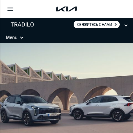
СВЯЖИТЕСЬ С НАМИ
Menu
SPORTAGE PHEV