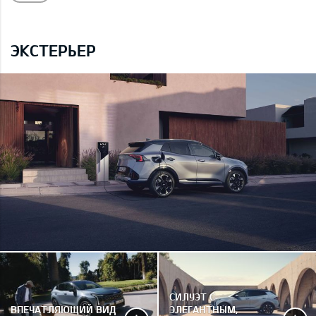
ЭКСТЕРЬЕР
СИЛУЭТ С
ВПЕЧАТЛЯЮЩИЙ ВИД
ЭЛЕГАНТНЫМ,