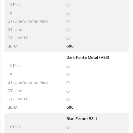
600
Dark Penta Metal (H8S)
600
Blue Flame (B3L)