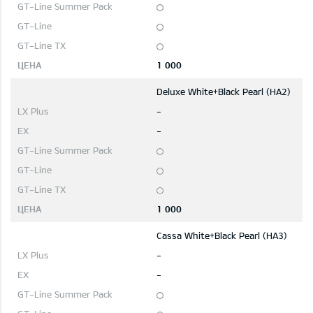
1 000
Deluxe White+Black Pearl (HA2)
-
-
1 000
Cassa White+Black Pearl (HA3)
-
-