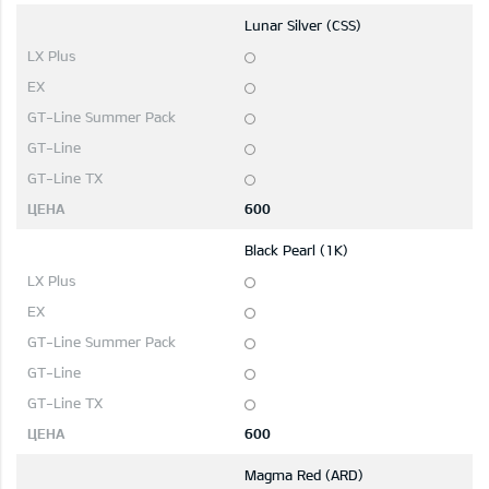
Lunar Silver (CSS)
600
Black Pearl (1K)
600
Magma Red (ARD)