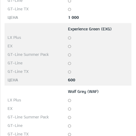
1 000
Experience Green (EXG)
600
Wolf Grey (WAF)