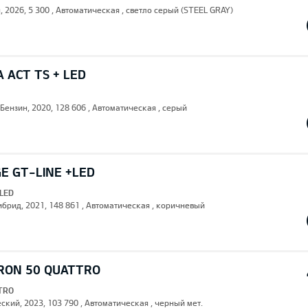
н, 2026, 5 300 , Автоматическая , светло серый (STEEL GRAY)
 ACT TS + LED
 Бензин, 2020, 128 606 , Автоматическая , серый
E GT-LINE +LED
+LED
Гибрид, 2021, 148 861 , Автоматическая , коричневый
TRON 50 QUATTRO
TTRO
ский, 2023, 103 790 , Автоматическая , черный мет.