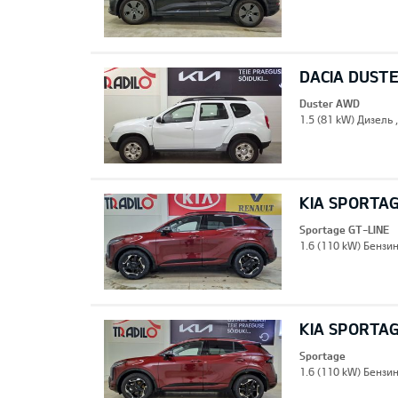
DACIA DUST
Duster AWD
1.5 (81 kW) Дизель 
KIA SPORTAG
Sportage GT-LINE
1.6 (110 kW) Бензи
KIA SPORTA
Sportage
1.6 (110 kW) Бензи