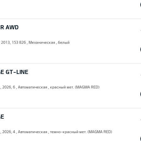
ER AWD
, 2013, 153 826 , Механическая , белый
E GT-LINE
н, 2026, 6 , Автоматическая , красный мет. (MAGMA RED)
GE
н, 2026, 4 , Автоматическая , темно-красный мет. (MAGMA RED)