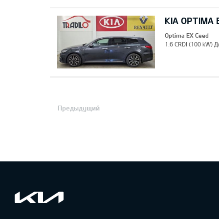
KIA OPTIMA 
Optima EX Ceed
1.6 CRDI (100 kW) Д
Предыдущий