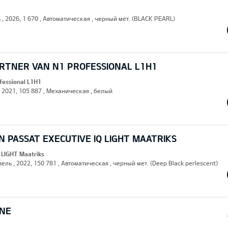
 , 2026, 1 670 , Автоматическая , черный мет. (BLACK PEARL)
RTNER VAN N1 PROFESSIONAL L1H1
fessional L1H1
, 2021, 105 887 , Механическая , белый
 PASSAT EXECUTIVE IQ LIGHT MAATRIKS
 LIGHT Maatriks
зель , 2022, 150 781 , Автоматическая , черный мет. (Deep Black perlescent)
INE