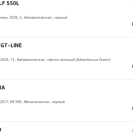
LF 550L
нзин, 2026, 3 , Автоматическая , черный
 GT-LINE
, 2026, 13 , Автоматическая , светло-зеленый (Adventorous Green)
RA
, 2017, 84 590 , Механическая , черный
O