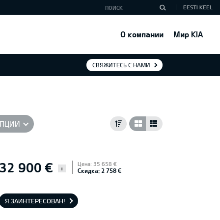
EESTI KEEL
О компании
Мир KIA
СВЯЖИТЕСЬ С НАМИ
ПЦИИ
32 900 €
Цена: 35 658 €
i
Скидка: 2 758 €
Я ЗАИНТЕРЕСОВАН!