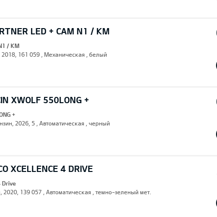
RTNER LED + CAM N1 / KM
N1 / KM
, 2018, 161 059 , Механическая , белый
CIN XWOLF 550LONG +
ONG +
нзин, 2026, 5 , Автоматическая , черный
CO XCELLENCE 4 DRIVE
 Drive
н, 2020, 139 057 , Автоматическая , темно-зеленый мет.