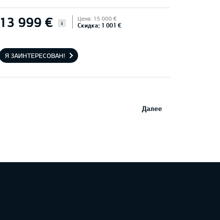
13 999 €
Цена: 15 000 €
i
Скидка: 1 001 €
Я ЗАИНТЕРЕСОВАН!
Далее