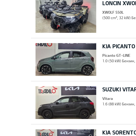
LONCIN XWO
XWOLF 550L
(500 cm³, 32 kW) Бе
KIA PICANTO
Picanto GT-LINE
1.0 (50 kW) Бензин
SUZUKI VITA
Vitara
1.6 (88 kW) Бензин
KIA SORENT