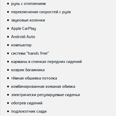
руль с отеплением
переключение скоростей с руля
звуковые колонки
Apple CarPlay
Android Auto
компьютер
система "hands free"
карманы в спинках передних сидений
коврик багажника
тёмная обшивка потолка
комбинированная кожаная обивка
электрически регулируемые сиденья
обогрев сидений
подлокотник сзади