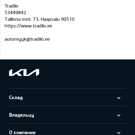
Tradilo
53449842
Tallinna mnt. 73, Haapsalu 90510
https://www.tradilo.ee
automyyk@tradilo.ee
Склад
Владельцу
О компании