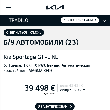
СВЯЖИТЕСЬ С НАМИ
ВЕРНУТЬСЯ К СПИСКУ
Б/У АВТОМОБИЛИ (
23
)
Kia
Sportage GT-LINE
5
Туризм
1.6 (110 kW)
Бензин
Автоматическая
красный мет. (MAGMA RED)
39 498 €
цена:
43 431 €
скидка:
3 933 €
НДС 24%
Я ЗАИНТЕРЕСОВАН!