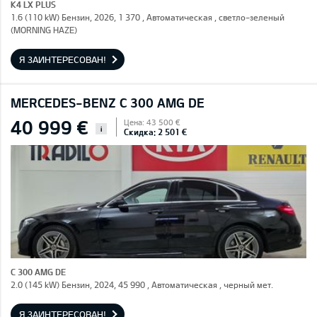
K4 LX PLUS
1.6 (110 kW) Бензин, 2026, 1 370 , Автоматическая , светло-зеленый
(MORNING HAZE)
Я ЗАИНТЕРЕСОВАН!
MERCEDES-BENZ C 300 AMG DE
40 999 €
Цена: 43 500 €
i
Скидка: 2 501 €
C 300 AMG DE
2.0 (145 kW) Бензин, 2024, 45 990 , Автоматическая , черный мет.
Я ЗАИНТЕРЕСОВАН!