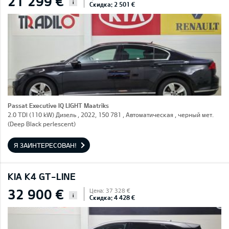
21 299 €
i
Скидка: 2 501 €
Passat Executive IQ LIGHT Maatriks
2.0 TDI (110 kW) Дизель , 2022, 150 781 , Автоматическая , черный мет.
(Deep Black perlescent)
Я ЗАИНТЕРЕСОВАН!
KIA K4 GT-LINE
32 900 €
Цена: 37 328 €
i
Скидка: 4 428 €