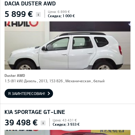
DACIA DUSTER AWD
5 899 €
Цена: 6 899 €
i
Скидка: 1 000 €
Duster AWD
1.5 (81 kW) Дизель , 2013, 153 826 , Механическая , белый
Я ЗАИНТЕРЕСОВАН!
KIA SPORTAGE GT-LINE
39 498 €
Цена: 43 431 €
i
Скидка: 3 933 €