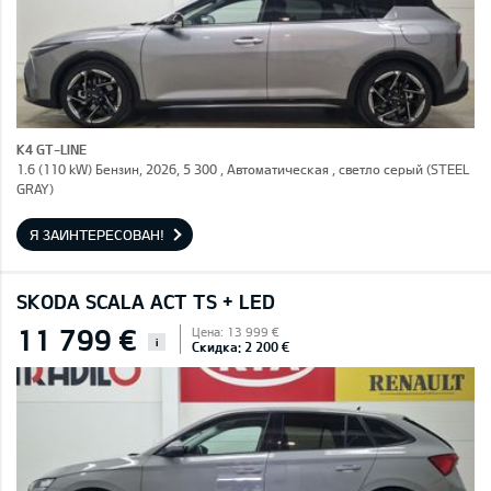
K4 GT-LINE
1.6 (110 kW) Бензин, 2026, 5 300 , Автоматическая , светло серый (STEEL
GRAY)
Я ЗАИНТЕРЕСОВАН!
SKODA SCALA ACT TS + LED
11 799 €
Цена: 13 999 €
i
Скидка: 2 200 €