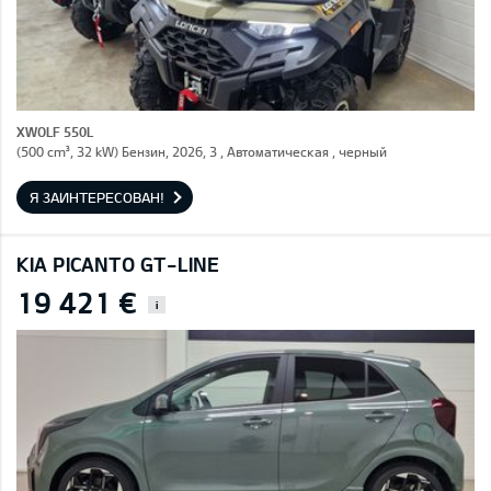
XWOLF 550L
(500 cm³, 32 kW) Бензин, 2026, 3 , Автоматическая , черный
Я ЗАИНТЕРЕСОВАН!
KIA PICANTO GT-LINE
19 421 €
i