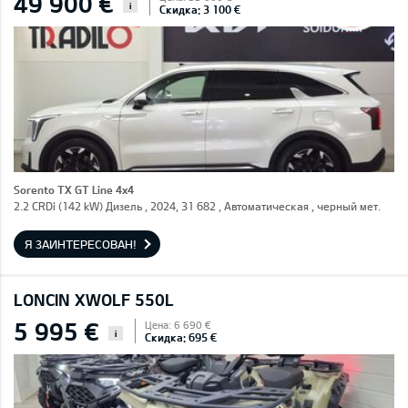
49 900 €
i
Скидка: 3 100 €
Sorento TX GT Line 4x4
2.2 CRDi (142 kW) Дизель , 2024, 31 682 , Автоматическая , черный мет.
Я ЗАИНТЕРЕСОВАН!
LONCIN XWOLF 550L
5 995 €
Цена: 6 690 €
i
Скидка: 695 €