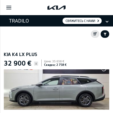
СВЯЖИТЕСЬ С НАМИ
KIA K4 LX PLUS
32 900 €
Цена: 35 658 €
i
Скидка: 2 758 €