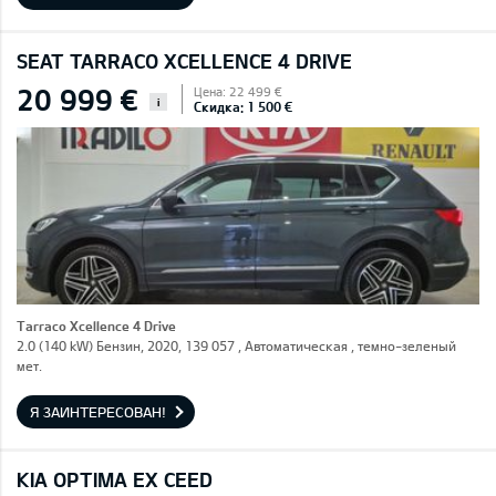
SEAT TARRACO XCELLENCE 4 DRIVE
20 999 €
Цена: 22 499 €
i
Скидка: 1 500 €
Tarraco Xcellence 4 Drive
2.0 (140 kW) Бензин, 2020, 139 057 , Автоматическая , темно-зеленый
мет.
Я ЗАИНТЕРЕСОВАН!
KIA OPTIMA EX CEED