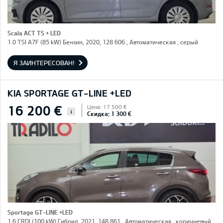
Scala ACT TS + LED
1.0 TSI A7F (85 kW) Бензин, 2020, 128 606 , Автоматическая , серый
Я ЗАИНТЕРЕСОВАН!
KIA SPORTAGE GT-LINE +LED
16 200 €
Цена: 17 500 €
i
Скидка: 1 300 €
Sportage GT-LINE +LED
1.6 CRDI (100 kW) Гибрид, 2021, 148 861 , Автоматическая , коричневый