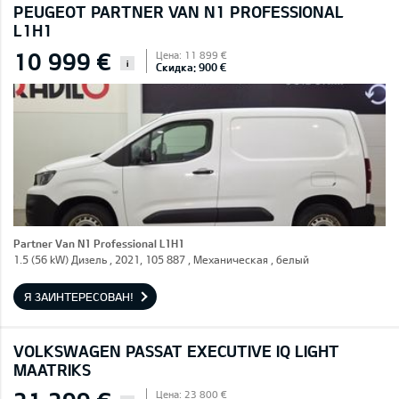
PEUGEOT PARTNER VAN N1 PROFESSIONAL
L1H1
10 999 €
Цена: 11 899 €
i
Скидка: 900 €
Partner Van N1 Professional L1H1
1.5 (56 kW) Дизель , 2021, 105 887 , Механическая , белый
Я ЗАИНТЕРЕСОВАН!
VOLKSWAGEN PASSAT EXECUTIVE IQ LIGHT
MAATRIKS
Цена: 23 800 €