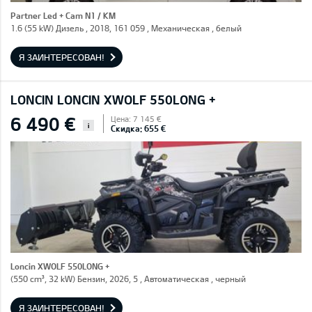
Partner Led + Cam N1 / KM
1.6 (55 kW) Дизель , 2018, 161 059 , Механическая , белый
Я ЗАИНТЕРЕСОВАН!
LONCIN LONCIN XWOLF 550LONG +
6 490 €
Цена: 7 145 €
i
Скидка: 655 €
Loncin XWOLF 550LONG +
(550 cm³, 32 kW) Бензин, 2026, 5 , Автоматическая , черный
Я ЗАИНТЕРЕСОВАН!