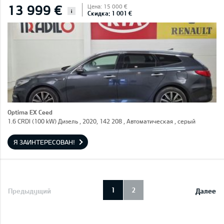
13 999 €
Цена: 15 000 €
i
Скидка: 1 001 €
Optima EX Ceed
1.6 CRDI (100 kW) Дизель , 2020, 142 208 , Автоматическая , серый
Я ЗАИНТЕРЕСОВАН!
1
2
Предыдущий
Далее