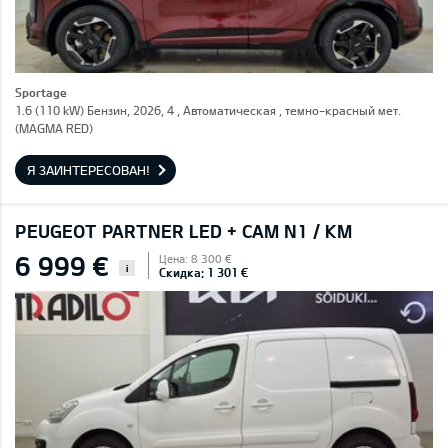
Sportage
1.6 (110 kW) Бензин, 2026, 4 , Автоматическая , темно-красный мет.
(MAGMA RED)
Я ЗАИНТЕРЕСОВАН!
PEUGEOT PARTNER LED + CAM N1 / KM
6 999 €
Цена: 8 300 €
i
Скидка: 1 301 €