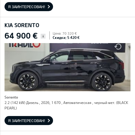
Я ЗАИНТЕРЕСОВАН!
KIA SORENTO
64 900 €
Цена: 70 320 €
i
Скидка: 5 420 €
Sorento
2.2 (142 kW) Дизель , 2026, 1 670 , Автоматическая , черный мет. (BLACK
PEARL)
Я ЗАИНТЕРЕСОВАН!