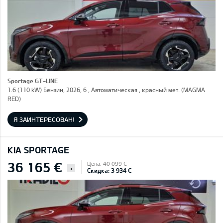
Sportage GT-LINE
1.6 (110 kW) Бензин, 2026, 6 , Автоматическая , красный мет. (MAGMA
RED)
Я ЗАИНТЕРЕСОВАН!
KIA SPORTAGE
36 165 €
Цена: 40 099 €
i
Скидка: 3 934 €