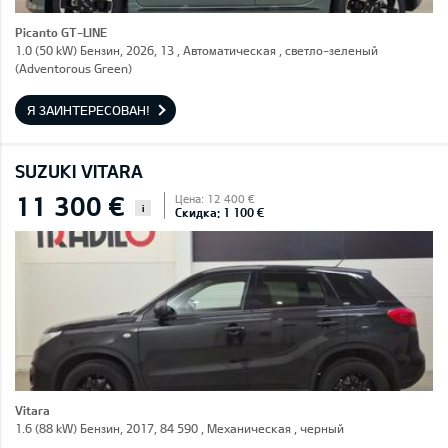
Picanto GT-LINE
1.0 (50 kW) Бензин, 2026, 13 , Автоматическая , светло-зеленый
(Adventorous Green)
Я ЗАИНТЕРЕСОВАН!
SUZUKI VITARA
11 300 €
Цена: 12 400 €
i
Скидка: 1 100 €
Vitara
1.6 (88 kW) Бензин, 2017, 84 590 , Механическая , черный