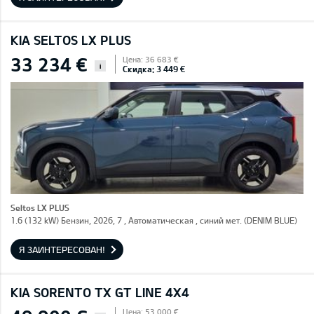
KIA SELTOS LX PLUS
33 234 €
Цена: 36 683 €
i
Скидка: 3 449 €
Seltos LX PLUS
1.6 (132 kW) Бензин, 2026, 7 , Автоматическая , синий мет. (DENIM BLUE)
Я ЗАИНТЕРЕСОВАН!
KIA SORENTO TX GT LINE 4X4
Цена: 53 000 €