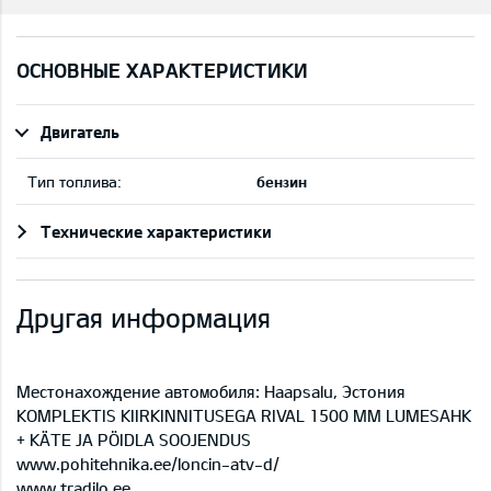
ОСНОВНЫЕ ХАРАКТЕРИСТИКИ
Двигатель
Тип топлива:
бензин
Технические характеристики
Другая информация
Местонахождение автомобиля: Haapsalu, Эстония
KOMPLEKTIS KIIRKINNITUSEGA RIVAL 1500 MM LUMESAHK
+ KÄTE JA PÖIDLA SOOJENDUS
www.pohitehnika.ee/loncin-atv-d/
www.tradilo.ee