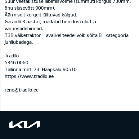
Suur veetakistuse läbimisvõime (summuti kõrgus 730mm,
õhu sissevõtt 900mm).
Äärmiselt kergelt lülituvad käigud.
Garantii 3 aastat, madalad hoolduskulud ja
varuosadehinnad.
T3B väiketraktor - avalikel teedel võib sõita B- kategooria
juhilubadega.
Tradilo
5346 0060
Tallinna mnt. 73, Haapsalu 90510
https://www.tradilo.ee
rene@tradilo.ee