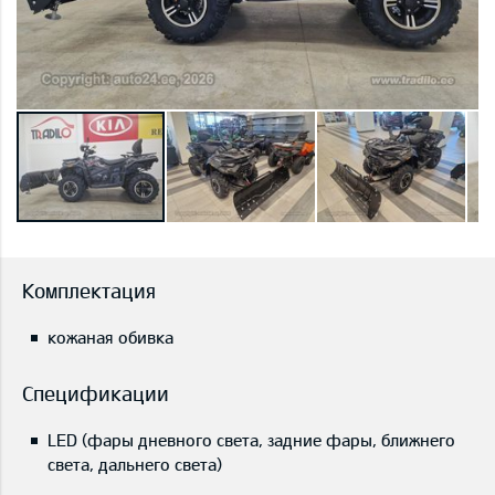
Комплектация
кожаная обивка
Спецификации
LED (фары дневного света, задние фары, ближнего
света, дальнего света)