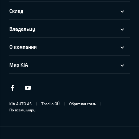
Склад
Владельцу
О компании
Мир KIA
Facebook
Youtube
KIA AUTO AS
Tradilo OÜ
Обратная связь
По всему миру