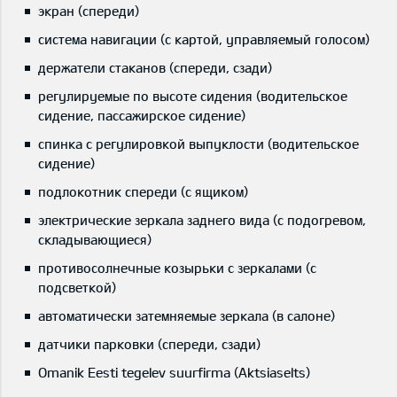
экран (спереди)
система навигации (с картой, управляемый голосом)
держатели стаканов (спереди, сзади)
регулируемые по высоте сидения (водительское
сидение, пассажирское сидение)
спинка с регулировкой выпуклости (водительское
сидение)
подлокотник спереди (с ящиком)
электрические зеркала заднего вида (с подогревом,
складывающиеся)
противосолнечные козырьки с зеркалами (с
подсветкой)
автоматически затемняемые зеркала (в салоне)
датчики парковки (спереди, сзади)
Omanik Eesti tegelev suurfirma (Aktsiaselts)