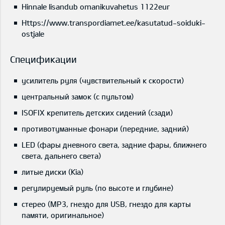
Hinnale lisandub omanikuvahetus 1122eur
Https://www.transpordiamet.ee/kasutatud-soiduki-
ostjale
Спецификации
усилитель руля (чувствительный к скорости)
центральный замок (с пультом)
ISOFIX крепитель детских сидений (сзади)
противотуманные фонари (передние, задний)
LED (фары дневного света, задние фары, ближнего
света, дальнего света)
литые диски (Kia)
регулируемый руль (по высоте и глубине)
стерео (MP3, гнездо для USB, гнездо для карты
памяти, оригинальное)