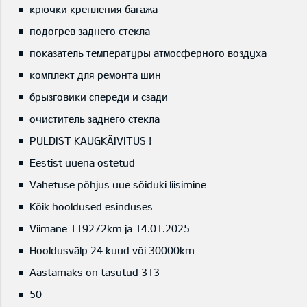
крючки крепления багажа
подогрев заднего стекла
показатель температуры атмосферного воздуха
комплект для ремонта шин
брызговики спереди и сзади
очиститель заднего стекла
PULDIST KAUGKÄIVITUS !
Eestist uuena ostetud
Vahetuse põhjus uue sõiduki liisimine
Kõik hooldused esinduses
Viimane 119272km ja 14.01.2025
Hooldusvälp 24 kuud või 30000km
Aastamaks on tasutud 313
50