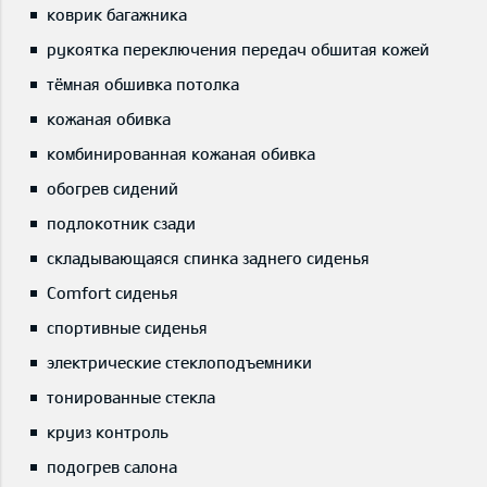
коврик багажника
рукоятка переключения передач обшитая кожей
тёмная обшивка потолка
кожаная обивка
комбинированная кожаная обивка
обогрев сидений
подлокотник сзади
складывающаяся спинка заднего сиденья
Comfort сиденья
спортивные сиденья
электрические стеклоподъемники
тонированные стекла
круиз контроль
подогрев салона