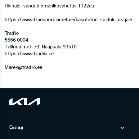
Hinnale lisandub omanikuvahetus 1122eur
https://www.transpordiamet.ee/kasutatud-soiduki-ostjale
Tradilo
5666 0004
Tallinna mnt. 73, Haapsalu 90510
https://www.tradilo.ee
Marek@tradilo.ee
Склад