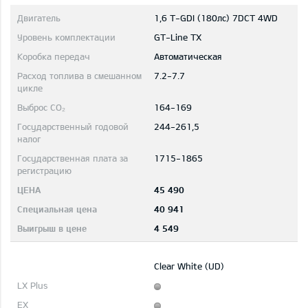
1,6 T-GDI (180лс) 7DCT 4WD
GT-Line TX
Автоматическая
7.2-7.7
164-169
244-261,5
1715-1865
45 490
40 941
4 549
Clear White (UD)