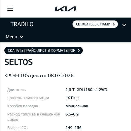
СВЯЖИТЕСЬ С НАМИ
Menu
СКАЧАТЬ ПРАЙС-ЛИСТ В ФОРМАТЕ PDF
SELTOS
KIA SELTOS цена от 08.07.2026
1,6 T-GDI (180лс) 2WD
LX Plus
Mануальная
6.6-6.9
149-156