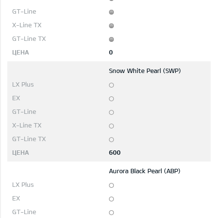
0
Snow White Pearl (SWP)
600
Aurora Black Pearl (ABP)