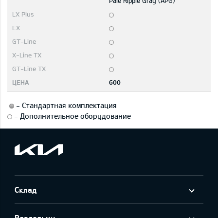
Pale Ripple Gray (APG)
600
-
Стандартная комплектация
-
Дополнительное оборудование
Склад
Владельцу