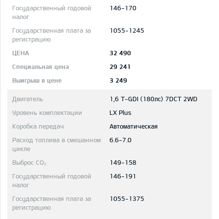
146-170
1055-1245
32 490
29 241
3 249
1,6 T-GDI (180лс) 7DCT 2WD
LX Plus
Автоматическая
6.6-7.0
149-158
146-191
1055-1375