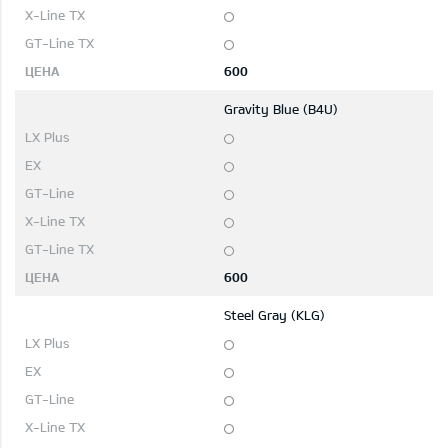
600
Gravity Blue (B4U)
600
Steel Gray (KLG)