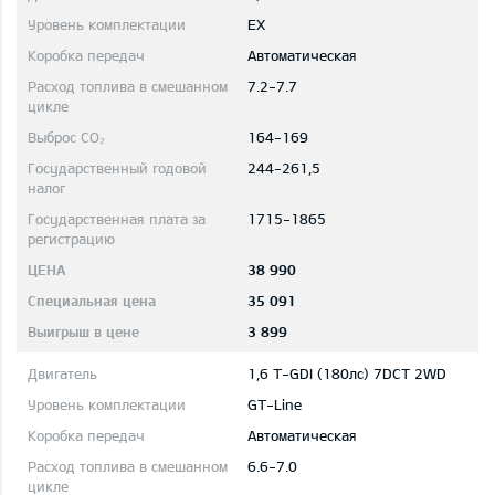
EX
Автоматическая
7.2-7.7
164-169
244-261,5
1715-1865
38 990
35 091
3 899
1,6 T-GDI (180лс) 7DCT 2WD
GT-Line
Автоматическая
6.6-7.0