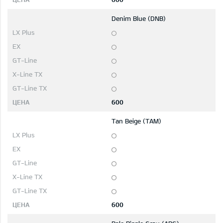
Denim Blue (DNB)
600
Tan Beige (TAM)
600