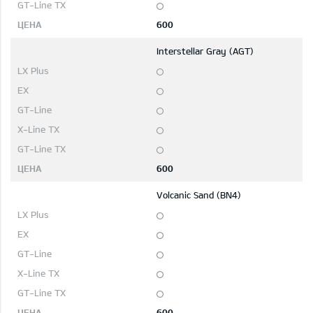
600
Interstellar Gray (AGT)
600
Volcanic Sand (BN4)
600