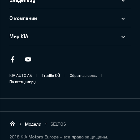
О компании
Мир KIA
Facebook
Youtube
KIA AUTO AS
Tradilo OÜ
Обратная связь
По всему миру
Модели
SELTOS
Tradilo OÜ
2018 KIA Motors Europe - все права защищены.