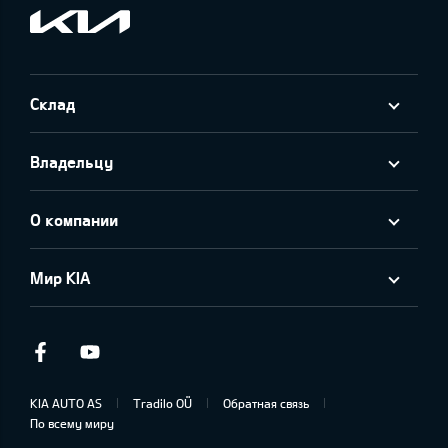
Склад
Владельцу
О компании
Мир KIA
Facebook
Youtube
KIA AUTO AS
Tradilo OÜ
Обратная связь
По всему миру