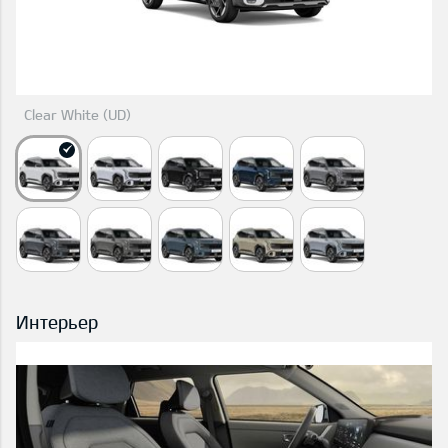
Clear White (UD)
Интерьер