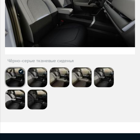
Чёрно-серые тканевые сиденья