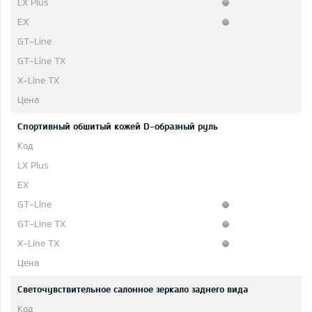
Cпортивный обшитый кожей D-образный руль
Светочувствительное салонное зеркало заднего вида