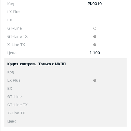
PK0010
1 100
Круиз-контроль. Только с МКПП