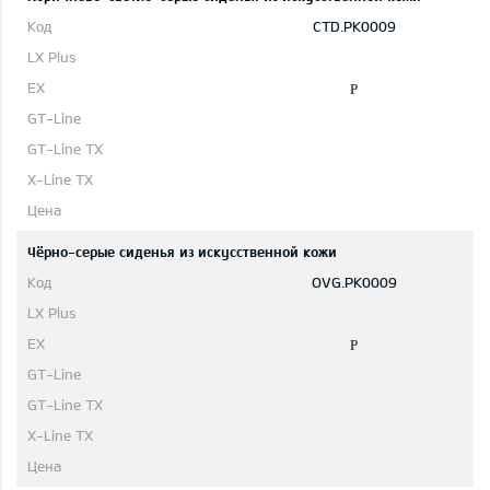
CTD.PK0009
P
Чёрно-серые сиденья из искусственной кожи
OVG.PK0009
P