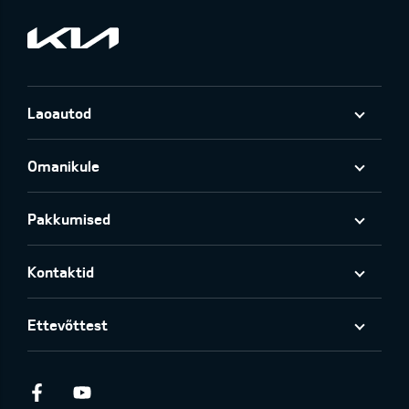
Laoautod
Omanikule
Pakkumised
Kontaktid
Ettevõttest
Facebook
Youtube