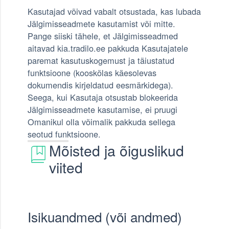
Kasutajad võivad vabalt otsustada, kas lubada
Jälgimisseadmete kasutamist või mitte.
Pange siiski tähele, et Jälgimisseadmed
aitavad kia.tradilo.ee pakkuda Kasutajatele
paremat kasutuskogemust ja täiustatud
funktsioone (kooskõlas käesolevas
dokumendis kirjeldatud eesmärkidega).
Seega, kui Kasutaja otsustab blokeerida
Jälgimisseadmete kasutamise, ei pruugi
Omanikul olla võimalik pakkuda sellega
seotud funktsioone.
Mõisted ja õiguslikud
viited
Isikuandmed (või andmed)