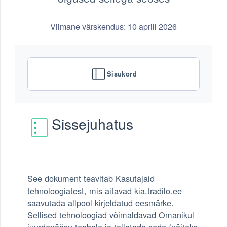
Viimane värskendus: 10 aprill 2026
Sisukord
Sissejuhatus
See dokument teavitab Kasutajaid
tehnoloogiatest, mis aitavad kia.tradilo.ee
saavutada allpool kirjeldatud eesmärke.
Sellised tehnoloogiad võimaldavad Omanikul