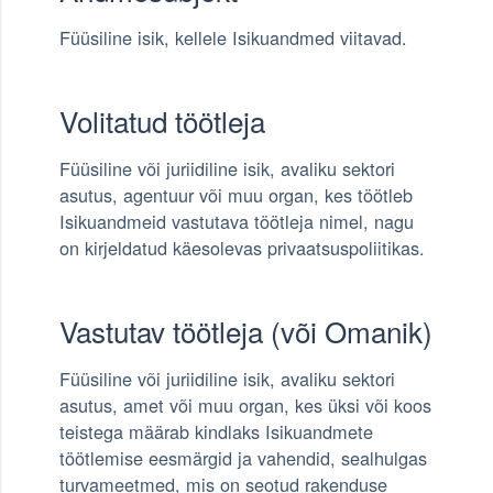
Füüsiline isik, kellele Isikuandmed viitavad.
Volitatud töötleja
Füüsiline või juriidiline isik, avaliku sektori
asutus, agentuur või muu organ, kes töötleb
Isikuandmeid vastutava töötleja nimel, nagu
on kirjeldatud käesolevas privaatsuspoliitikas.
Vastutav töötleja (või Omanik)
Füüsiline või juriidiline isik, avaliku sektori
asutus, amet või muu organ, kes üksi või koos
teistega määrab kindlaks Isikuandmete
töötlemise eesmärgid ja vahendid, sealhulgas
turvameetmed, mis on seotud rakenduse