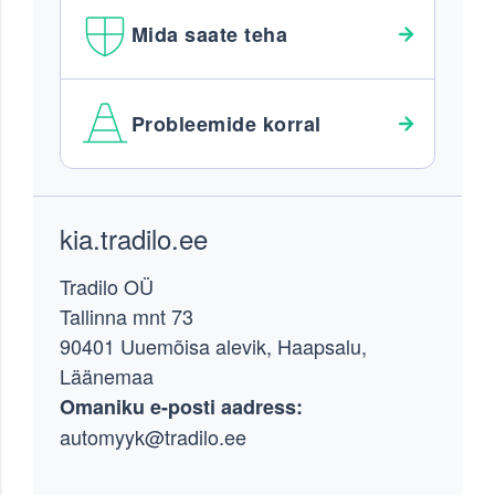
Mida saate teha
Probleemide korral
Footer
kia.tradilo.ee
Tradilo OÜ
Tallinna mnt 73
90401 Uuemõisa alevik, Haapsalu,
Läänemaa
Omaniku e-posti aadress:
automyyk@tradilo.ee