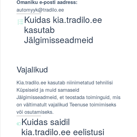
Omaniku e-posti aadress:
automyyk@tradilo.ee
Kuidas kia.tradilo.ee
kasutab
Jälgimisseadmeid
Vajalikud
Kia.tradilo.ee kasutab niinimetatud tehnilisi
Küpsiseid ja muid sarnaseid
Jälgimisseadmeid, et teostada toiminguid, mis
on vältimatult vajalikud Teenuse toimimiseks
või osutamiseks.
Kuidas saidil
kia.tradilo.ee eelistusi