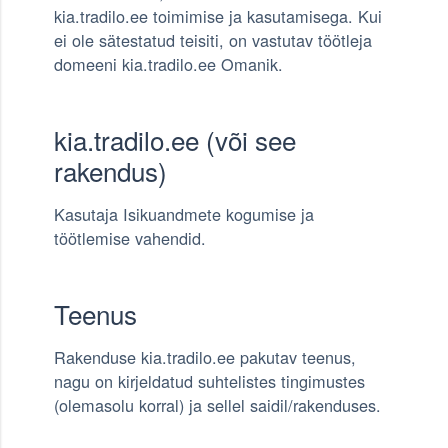
kia.tradilo.ee toimimise ja kasutamisega. Kui
ei ole sätestatud teisiti, on vastutav töötleja
domeeni kia.tradilo.ee Omanik.
kia.tradilo.ee (või see
rakendus)
Kasutaja Isikuandmete kogumise ja
töötlemise vahendid.
Teenus
Rakenduse kia.tradilo.ee pakutav teenus,
nagu on kirjeldatud suhtelistes tingimustes
(olemasolu korral) ja sellel saidil/rakenduses.