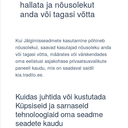
hallata ja nõusolekut
anda või tagasi võtta
Kui Jälgimisseadmete kasutamine põhineb
nõusolekul, saavad kasutajad nõusoleku anda
või tagasi võtta, määrates või värskendades
oma eelistusi asjakohase privaatsusvalikute
paneeli kaudu, mis on saadaval saidil
kia.tradilo.ee.
Kuidas juhtida või kustutada
Küpsiseid ja sarnaseid
tehnoloogiaid oma seadme
seadete kaudu