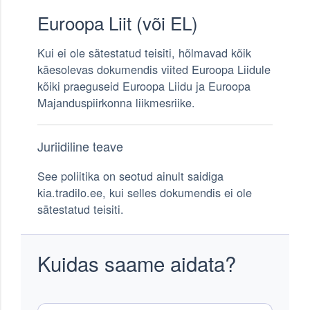
Euroopa Liit (või EL)
Kui ei ole sätestatud teisiti, hõlmavad kõik
käesolevas dokumendis viited Euroopa Liidule
kõiki praeguseid Euroopa Liidu ja Euroopa
Majanduspiirkonna liikmesriike.
Juriidiline teave
See poliitika on seotud ainult saidiga
kia.tradilo.ee, kui selles dokumendis ei ole
sätestatud teisiti.
Kuidas saame aidata?