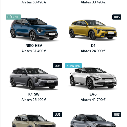
Alates 50 490 €
Alates 33 490 €
HÜBRIID
UUS
NIRO HEV
K4
Alates 31 490 €
Alates 24 990 €
UUS
ELEKTER
K4 SW
EV6
Alates 26 490 €
Alates 41 790 €
UUS
UUS