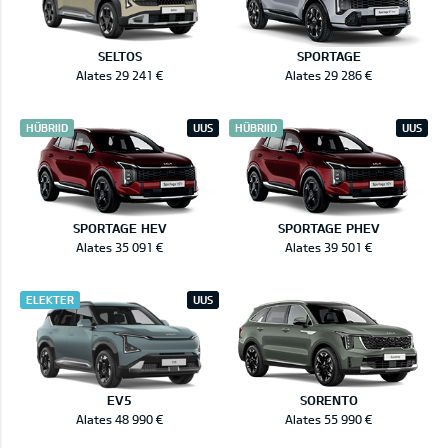
SELTOS
SPORTAGE
Alates 29 241 €
Alates 29 286 €
HÜBRIID
UUS
HÜBRIID
UUS
SPORTAGE HEV
SPORTAGE PHEV
Alates 35 091 €
Alates 39 501 €
ELEKTER
UUS
EV5
SORENTO
Alates 48 990 €
Alates 55 990 €