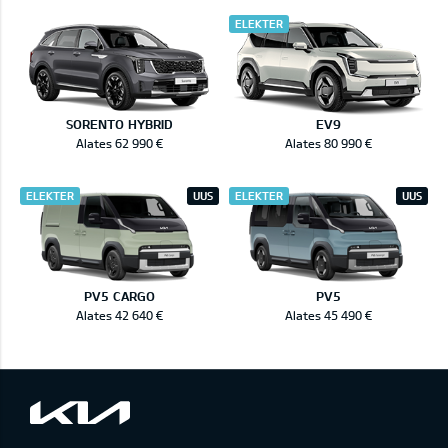
ELEKTER
SORENTO HYBRID
EV9
Alates 62 990 €
Alates 80 990 €
ELEKTER
UUS
ELEKTER
UUS
PV5 CARGO
PV5
Alates 42 640 €
Alates 45 490 €