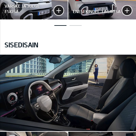
VÄRSKE JA JULGE
ESIOSA
ENESEKINDEL TAGAOSA
SISEDISAIN