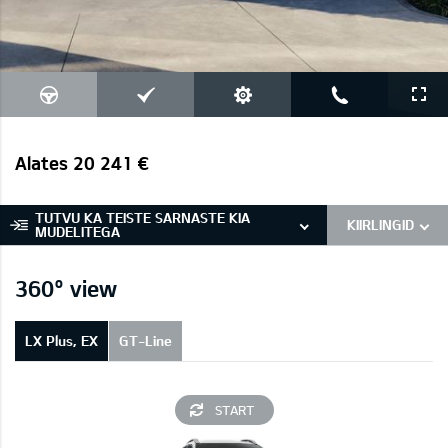
Alates 20 241 €
TUTVU KA TEISTE SARNASTE KIA
KIIRLINGID
MUDELITEGA
360° view
LX Plus, EX
GT-Line
START