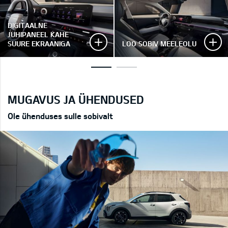
DIGITAALNE
JUHIPANEEL KAHE
SUURE EKRAANIGA
LOO SOBIV MEELEOLU
MUGAVUS JA ÜHENDUSED
Ole ühenduses sulle sobivalt