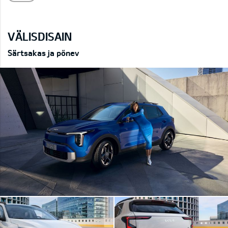
VÄLISDISAIN
Särtsakas ja põnev