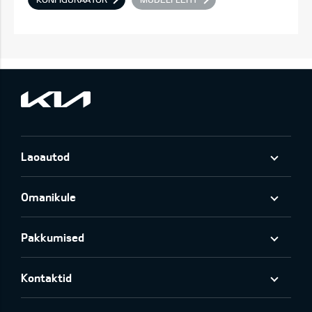
Laoautod
Omanikule
Pakkumised
Kontaktid