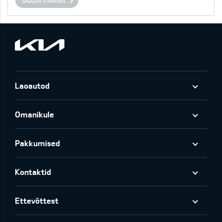
SAADA PÄRING
Laoautod
Omanikule
Pakkumised
Kontaktid
Ettevõttest