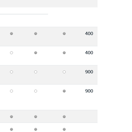
400
400
900
900