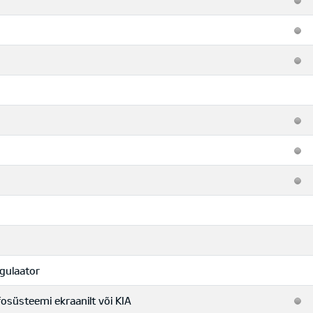
egulaator
osüsteemi ekraanilt või KIA