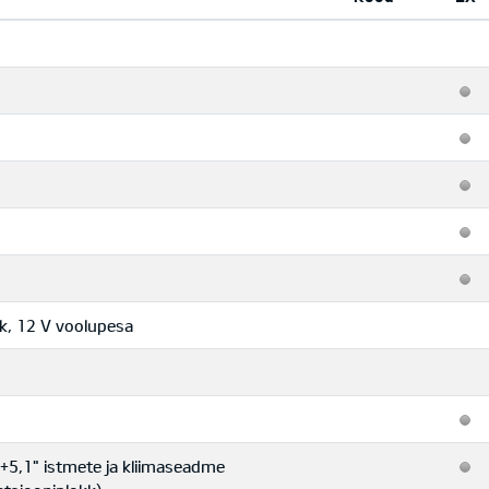
rk, 12 V voolupesa
k+5,1" istmete ja kliimaseadme