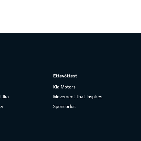
Ettevõttest
Kia Motors
itika
Movement that inspires
ka
Sponsorlus