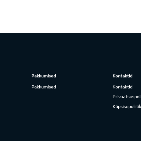
Pakkumised
Kontaktid
Pakkumised
Kontaktid
Privaatsuspoli
Küpsisepoliiti