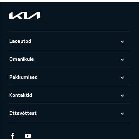
Laoautod
Omanikule
Pakkumised
Kontaktid
Ettevõttest
Facebook
Youtube