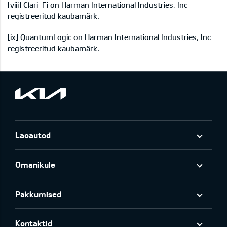
[viii]
Clari-Fi on Harman International Industries, Inc
registreeritud kaubamärk.
[ix]
QuantumLogic on Harman International Industries, Inc
registreeritud kaubamärk.
Laoautod
Omanikule
Pakkumised
Kontaktid