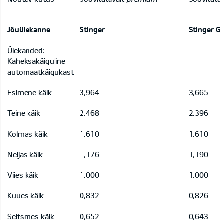
Jõuülekanne
Stinger
Stinger 
Ülekanded:
Kaheksakäiguline
-
-
automaatkäigukast
Esimene käik
3,964
3,665
Teine käik
2,468
2,396
Kolmas käik
1,610
1,610
Neljas käik
1,176
1,190
Viies käik
1,000
1,000
Kuues käik
0,832
0,826
Seitsmes käik
0,652
0,643