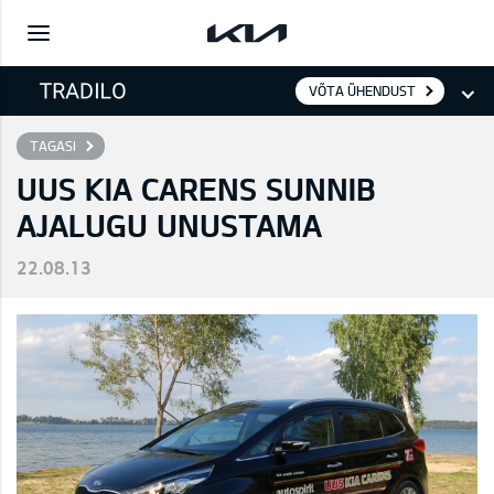
VÕTA ÜHENDUST
TAGASI
UUS KIA CARENS SUNNIB
AJALUGU UNUSTAMA
22.08.13