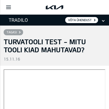
VÕTA ÜHENDUST
TAGASI
TURVATOOLI TEST - MITU
TOOLI KIAD MAHUTAVAD?
15.11.16