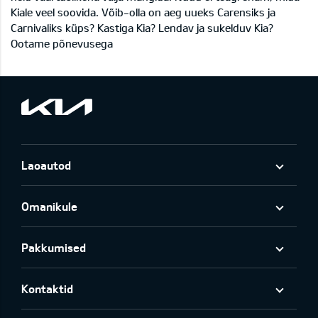
Kiale veel soovida. Võib-olla on aeg uueks Carensiks ja
Carnivaliks küps? Kastiga Kia? Lendav ja sukelduv Kia?
Ootame põnevusega
Laoautod
Omanikule
Pakkumised
Kontaktid