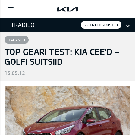
VÕTA ÜHENDUST
TAGASI
TOP GEARI TEST: KIA CEE'D -
GOLFI SUITSIID
15.05.12