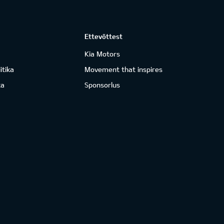
Ettevõttest
Kia Motors
itika
Movement that inspires
ka
Sponsorlus