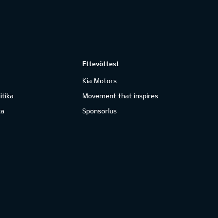
Ettevõttest
Kia Motors
itika
Movement that inspires
ka
Sponsorlus