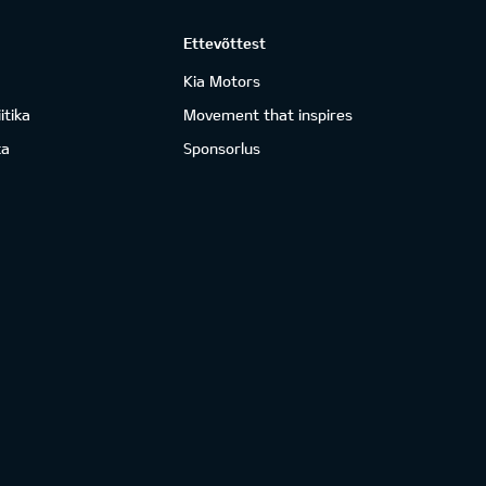
Ettevõttest
Kia Motors
itika
Movement that inspires
ka
Sponsorlus