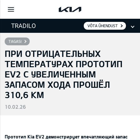
VÕTA ÜHENDUST
TAGASI
ПРИ ОТРИЦАТЕЛЬНЫХ
ТЕМПЕРАТУРАХ ПРОТОТИП
EV2 С УВЕЛИЧЕННЫМ
ЗАПАСОМ ХОДА ПРОШЁЛ
310,6 КМ
10.02.26
Прототип Kia EV2 демонстрирует впечатляющий запас