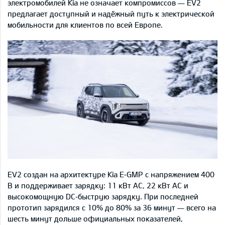
электромобилей Kia не означает компромиссов — EV2
предлагает доступный и надёжный путь к электрической
мобильности для клиентов по всей Европе.
EV2 создан на архитектуре Kia E‑GMP с напряжением 400
В и поддерживает зарядку: 11 кВт AC, 22 кВт AC и
высокомощную DC‑быструю зарядку. При последней
прототип зарядился с 10% до 80% за 36 минут — всего на
шесть минут дольше официальных показателей,