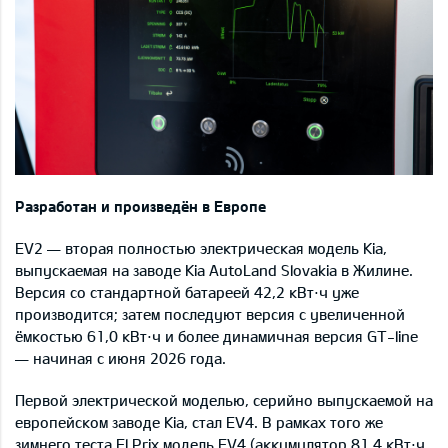
Разработан и произведён в Европе
EV2 — вторая полностью электрическая модель Kia,
выпускаемая на заводе Kia AutoLand Slovakia в Жилине.
Версия со стандартной батареей 42,2 кВт⋅ч уже
производится; затем последуют версия с увеличенной
ёмкостью 61,0 кВт⋅ч и более динамичная версия GT-line
— начиная с июня 2026 года.
Первой электрической моделью, серийно выпускаемой на
европейском заводе Kia, стал EV4. В рамках того же
зимнего теста El Prix модель EV4 (аккумулятор 81,4 кВт⋅ч