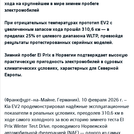
хода на крупнейшем в мире зимнем пробеге
электромобилей
При отрицательных температурах прототип EV2 с
увеличенным запасом хода прошёл 310,6 км — в
пределах 25% от целевого диапазона WLTP, превзойдя
результаты протестированных серийных моделей.
Зимний пробег El Prix в Норвегии подтверждает высокую
практическую пригодность электромобилей в суровых
климатических условиях, характерных для Северной
Европы.
(Франкфурт-на-Майне, Германия), 10 февраля 2026 г. –
Kia EV2 продемонстрировал надёжные эксплуатационные
показатели в реальных условиях, преодолев 310,6 км в
ходе самого холодного за всю историю зимнего теста El
Prix Winter Test Drive, проводимого Норвежской
автомобильной федерацией (NAF) — одного из самых