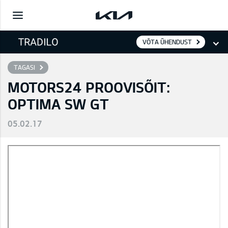
VÕTA ÜHENDUST
TAGASI
MOTORS24 PROOVISÕIT:
OPTIMA SW GT
05.02.17