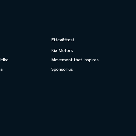
Ettevõttest
Kia Motors
itika
Movement that inspires
ka
Sponsorlus