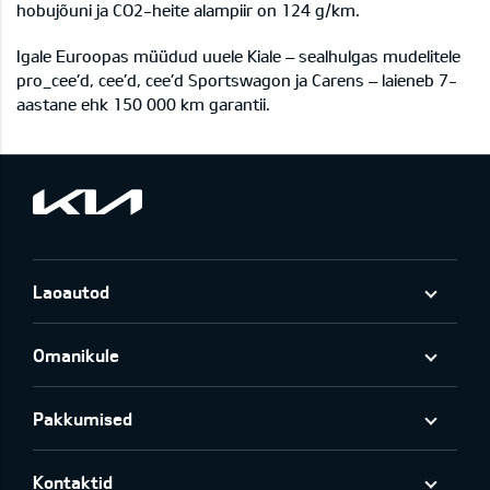
hobujõuni ja CO2-heite alampiir on 124 g/km.
Igale Euroopas müüdud uuele Kiale – sealhulgas mudelitele
pro_cee’d, cee’d, cee’d Sportswagon ja Carens – laieneb 7-
aastane ehk 150 000 km garantii.
Laoautod
Omanikule
Pakkumised
Kontaktid