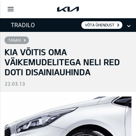
VÕTA ÜHENDUST
TAGASI
KIA VÕITIS OMA
VÄIKEMUDELITEGA NELI RED
DOTI DISAINIAUHINDA
22.03.13