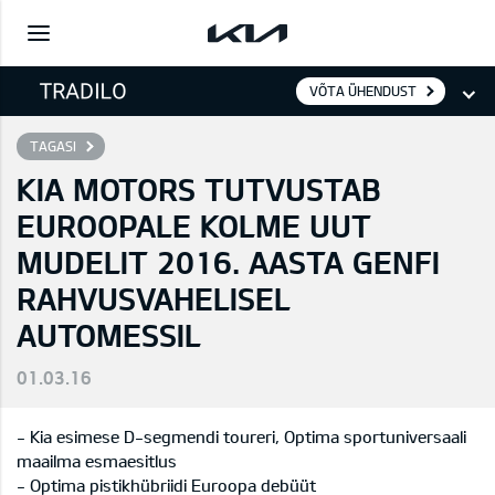
VÕTA ÜHENDUST
TAGASI
KIA MOTORS TUTVUSTAB
EUROOPALE KOLME UUT
MUDELIT 2016. AASTA GENFI
RAHVUSVAHELISEL
AUTOMESSIL
01.03.16
- Kia esimese D-segmendi toureri, Optima sportuniversaali
maailma esmaesitlus
- Optima pistikhübriidi Euroopa debüüt