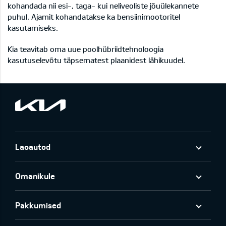
kohandada nii esi-, taga- kui neliveoliste jõuülekannete
puhul. Ajamit kohandatakse ka bensiinimootoritel
kasutamiseks.
Kia teavitab oma uue poolhübriidtehnoloogia
kasutuselevõtu täpsematest plaanidest lähikuudel.
Laoautod
Omanikule
Pakkumised