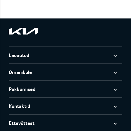
Laoautod
Omanikule
Pakkumised
Kontaktid
Ettevõttest