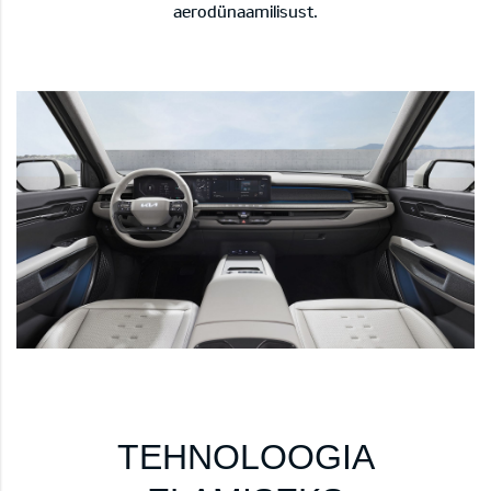
aerodünaamilisust.
TEHNOLOOGIA