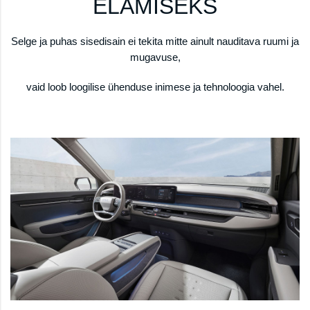
ELAMISEKS
Selge ja puhas sisedisain ei tekita mitte ainult nauditava ruumi ja
mugavuse,
vaid loob loogilise ühenduse inimese ja tehnoloogia vahel.