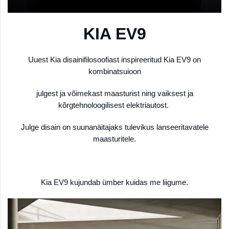
KIA EV9
Uuest Kia disainifilosoofiast inspireeritud Kia EV9 on
kombinatsuioon
julgest ja võimekast maasturist ning vaiksest ja
kõrgtehnoloogilisest elektriautost.
Julge disain on suunanäitajaks tulevikus lanseeritavatele
maasturitele.
Kia EV9 kujundab ümber kuidas me liigume.