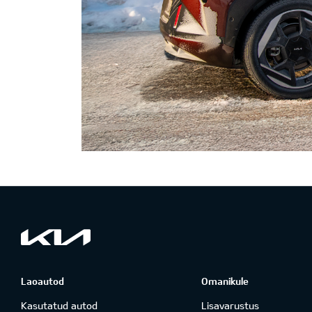
Laoautod
Omanikule
Kasutatud autod
Lisavarustus