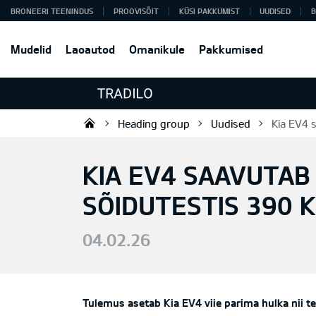
BRONEERI TEENINDUS
PROOVISÕIT
KÜSI PAKKUMIST
UUDISED
B
Mudelid
Laoautod
Omanikule
Pakkumised
Heading group
Uudised
Kia EV4 
Tradilo OÜ
KIA EV4 SAAVUTAB
SÕIDUTESTIS 390 
04.02.26
Tulemus asetab Kia EV4 viie parima hulka nii t