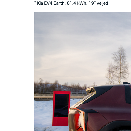
* Kia EV4 Earth, 81.4 kWh, 19’’ veljed