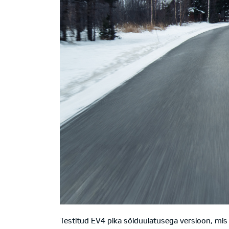
Testitud EV4 pika sõiduulatusega versioon, mis 