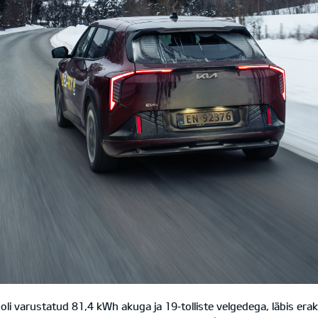
oli varustatud 81,4 kWh akuga ja 19‑tolliste velgedega, läbis era