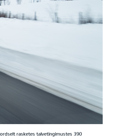
kordselt rasketes talvetingimustes 390