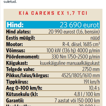
suletud.