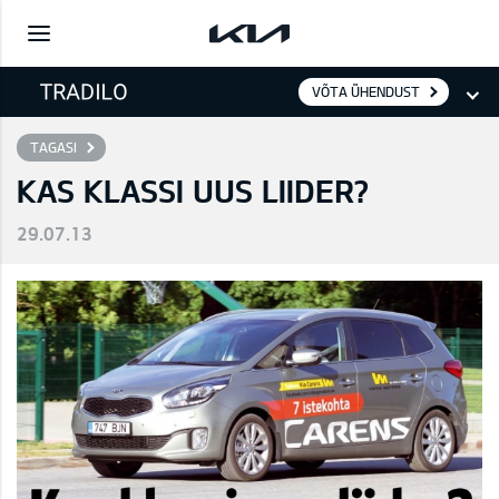
VÕTA ÜHENDUST
TAGASI
KAS KLASSI UUS LIIDER?
29.07.13