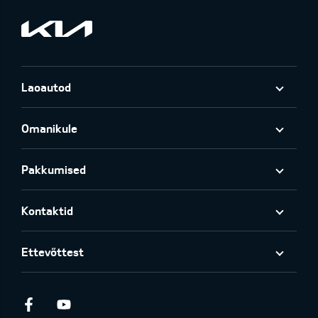
Laoautod
Omanikule
Pakkumised
Kontaktid
Ettevõttest
Facebook
Youtube