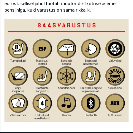
eurost, sellisel juhul töötab mootor diislikütuse asemel
bensiiniga, kuid varustus on sama rikkalik.