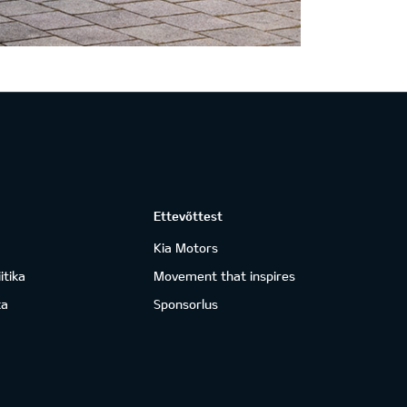
Ettevõttest
Kia Motors
itika
Movement that inspires
ka
Sponsorlus