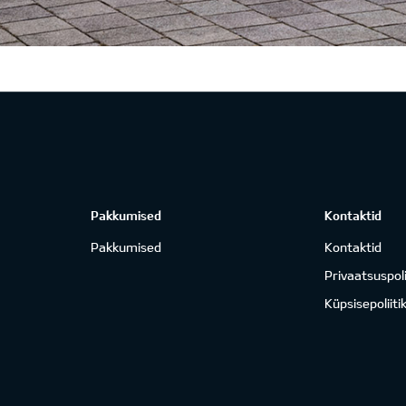
Pakkumised
Kontaktid
Pakkumised
Kontaktid
Privaatsuspoli
Küpsisepoliiti