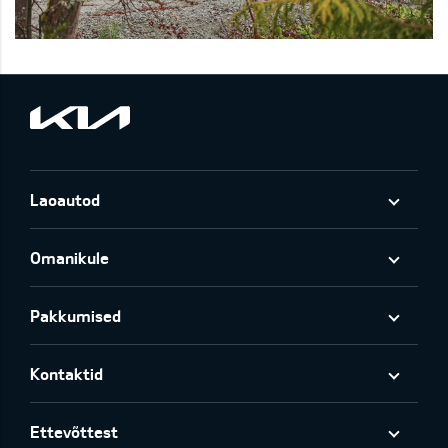
Laoautod
Omanikule
Pakkumised
Kontaktid
Ettevõttest