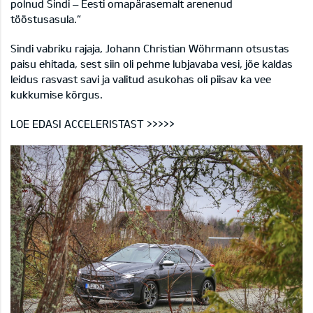
polnud Sindi – Eesti omapärasemalt arenenud
tööstusasula.“
Sindi vabriku rajaja, Johann Christian Wöhrmann otsustas
paisu ehitada, sest siin oli pehme lubjavaba vesi, jõe kaldas
leidus rasvast savi ja valitud asukohas oli piisav ka vee
kukkumise kõrgus.
LOE EDASI ACCELERISTAST >>>>>