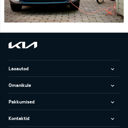
Laoautod
Omanikule
Pakkumised
Kontaktid