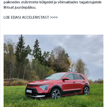
paiknedes esiistmete külgedel ja võimaldades tagaistujatele
lihtsat juurdepääsu.
LOE EDASI ACCELERISTAST >>>>