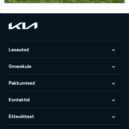
Laoautod
Omanikule
Pakkumised
Kontaktid
Ettevõttest