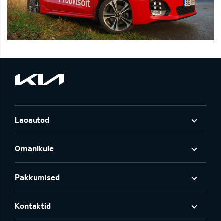
Laoautod
Omanikule
Pakkumised
Kontaktid