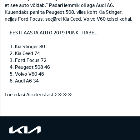
et see auto võidab.” Padari lemmik oli aga Audi A6.
Kuuendaks pani ta Peugeot 508, viies koht Kia Stinger,
neljas Ford Focus, seejärel Kia Ceed, Volvo V60 teisel kohal.
EESTI AASTA AUTO 2019 PUNKTITABEL
1. Kia Stinger 80
2. Kia Ceed 74
3. Ford Focus 72
4. Peugeot 508 46
5. Volvo V60 46
6. Audi A6 34
Loe edasi Acceleristast >>>>>>>