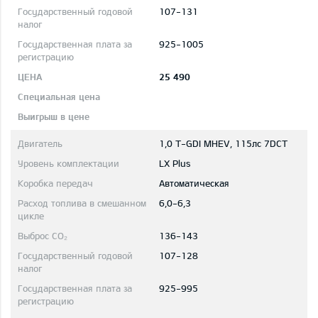
107-131
925-1005
25 490
1,0 T-GDI MHEV, 115лс 7DCT
LX Plus
Автоматическая
6,0-6,3
136-143
107-128
925-995