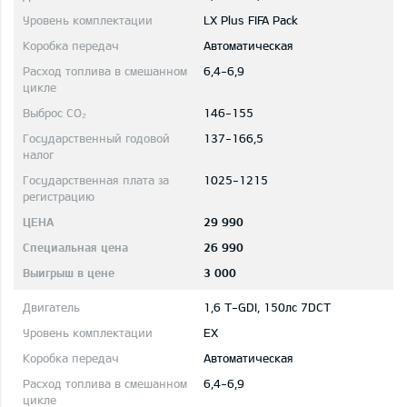
LX Plus FIFA Pack
Автоматическая
6,4-6,9
146-155
137-166,5
1025-1215
29 990
26 990
3 000
1,6 T-GDI, 150лс 7DCT
EX
Автоматическая
6,4-6,9