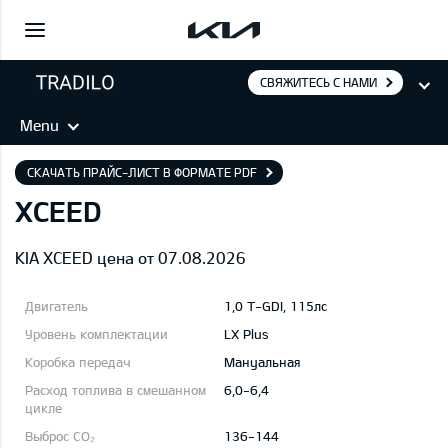
СВЯЖИТЕСЬ С НАМИ
Menu
СКАЧАТЬ ПРАЙС-ЛИСТ В ФОРМАТЕ PDF
XCEED
KIA XCEED цена от 07.08.2026
1,0 T-GDI, 115лс
LX Plus
Mануальная
6,0-6,4
136-144