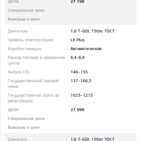
27 190
1,6 T-GDI, 150лс 7DCT
LX Plus
Автоматическая
6,4-6,9
146-155
137-166,5
1025-1215
27 990
1,6 T-GDI, 150лс 7DCT