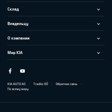
Склад
Владельцу
О компании
Мир KIA
Facebook
Youtube
KIA AUTO AS
Tradilo OÜ
Обратная связь
По всему миру