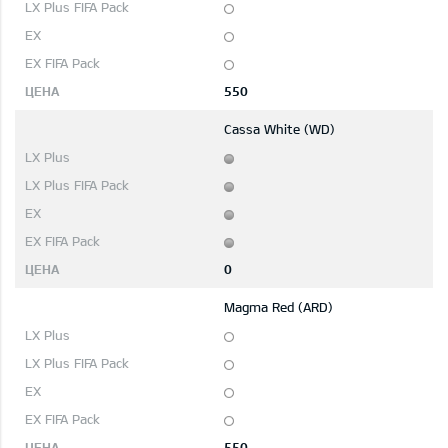
550
Cassa White (WD)
0
Magma Red (ARD)
550