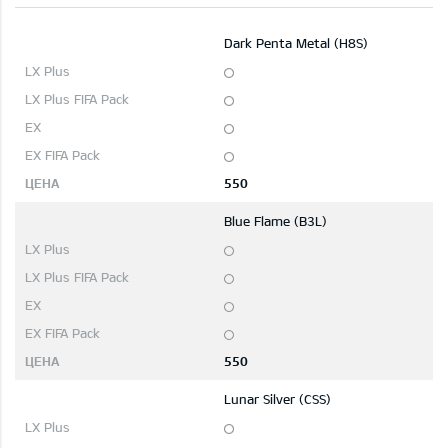
Dark Penta Metal (H8S)
550
Blue Flame (B3L)
550
Lunar Silver (CSS)