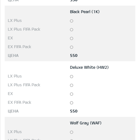
Black Pearl (1K)
550
Deluxe White (HW2)
550
Wolf Gray (WAF)