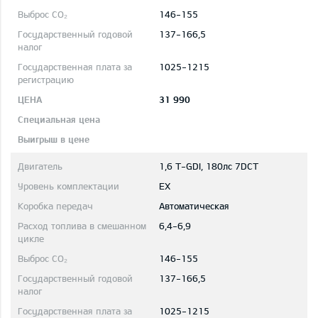
146-155
137-166,5
1025-1215
31 990
1,6 T-GDI, 180лс 7DCT
EX
Автоматическая
6,4-6,9
146-155
137-166,5
1025-1215