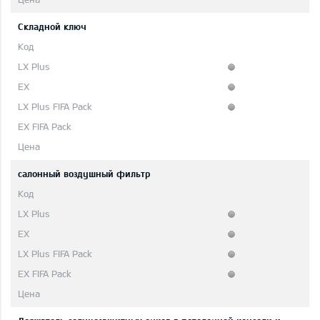
Складной ключ
салонный воздушный фильтр