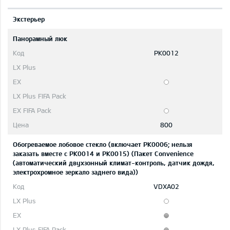
Экстерьер
Панорамный люк
PK0012
800
Обогреваемое лобовое стекло (включает PK0006; нельзя
заказать вместе с PK0014 и PK0015) (Пакет Convenience
(автоматический двухзонный климат-контроль, датчик дождя,
электрохромное зеркало заднего вида))
VDXA02