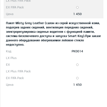
1 450
Пакет Misty Grey Leather (салон из серой искусственной кожи,
подогрев задних сидений, вентиляция передних сидений,
электрорегулировка сиденья водителя с функцией памяти,
система бесключевого доступа и запуска Smart Key).При заказе
данного оборудования обогреваемое лобовое стекло
недоступно.
PK0014
1 450