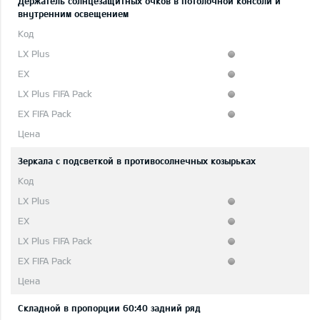
Держатель солнцезащитных очков в потолочной консоли и
внутренним освещением
Зеркала с подсветкой в противосолнечных козырьках
Складной в пропорции 60:40 задний ряд