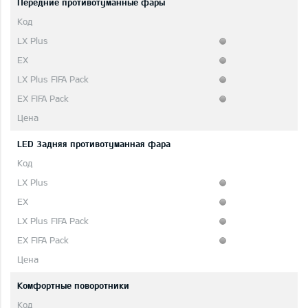
Передние противотуманные фары
LED 3адняя противотуманная фара
Комфортные поворотники