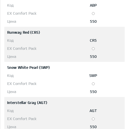
ABP
550
Runway Red (CR5)
CR5
550
Snow White Pearl (SWP)
SWP
550
Interstellar Gray (AGT)
AGT
550