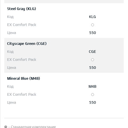
Steel Gray (KLG)
KLG
550
Cityscape Green (CGE)
CGE
550
Mineral Blue (M4B)
M4B
550
- Стандартная комплектация