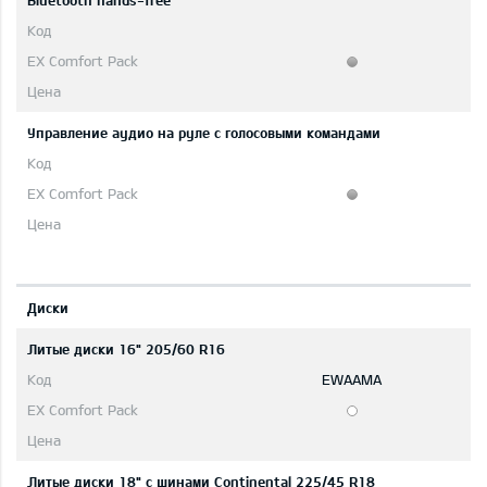
Bluetooth hands-free
Управление аудио на руле с голосовыми командами
Диски
Литые диски 16" 205/60 R16
EWAAMA
Литые диски 18" с шинами Continental 225/45 R18