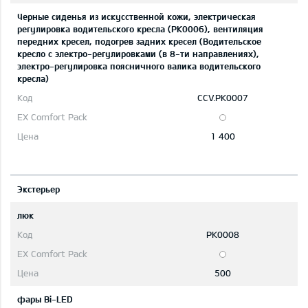
Черные сиденья из искусственной кожи, электрическая
регулировка водительского кресла (PK0006), вентиляция
передних кресел, подогрев задних кресел (Водительское
кресло с электро-регулировками (в 8-ти направлениях),
электро-регулировка поясничного валика водительского
кресла)
CCV.PK0007
1 400
Экстерьер
люк
PK0008
500
фары Bi-LED