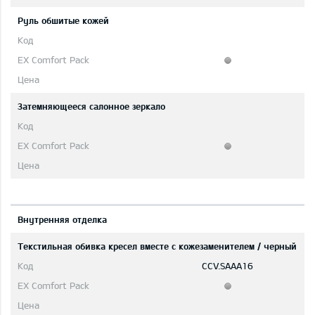
Руль обшитые кожей
Затемняющееся салонное зеркало
Bнутренняя отделка
Текстильная обивка кресел вместе с кожезаменителем / черный
CCV.SAAA16