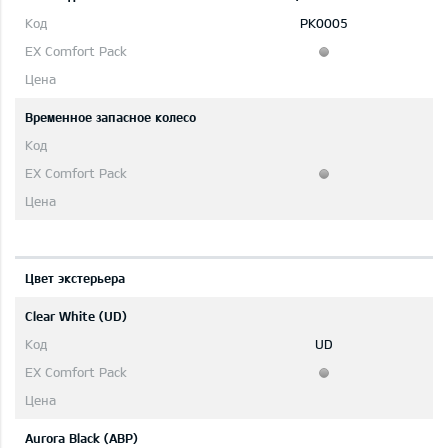
PK0005
Временное запасное колесо
Цвет экстерьера
Clear White (UD)
UD
Aurora Black (ABP)