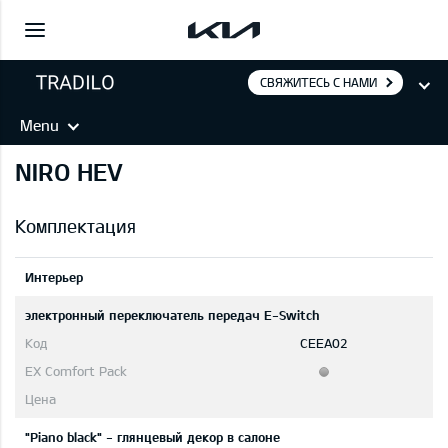
СВЯЖИТЕСЬ С НАМИ
Menu
NIRO HEV
Комплектация
Интерьер
электронный переключатель передач E-Switch
CEEA02
"Piano black" - глянцевый декор в салоне