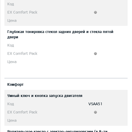
Глубокая тонировка стекол задних дверей и стекла пятой
двери
Комфорт
Умный ключ и кнопка запуска двигателя
VSAA51
Водительское кресло с электро-регулировками (в 8-ти