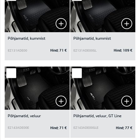
Põhjamatid, kummist
Põhjamatid, kummist
Hind:
71 €
Hind:
109 €
EZ131ADE00
EZ131ADE00GL
Põhjamatid, veluur
Põhjamatid, veluur, GT Line
Hind:
71 €
Hind:
77 €
EZ143ADE00E
EZ143ADE00GLE