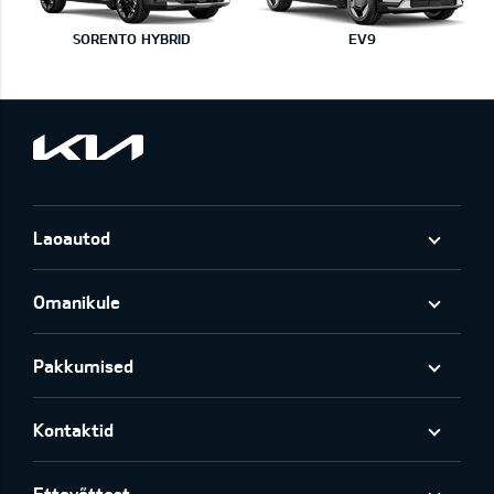
SORENTO HYBRID
EV9
Laoautod
Omanikule
Pakkumised
Kontaktid
Ettevõttest