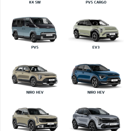
K4 SW
PV5 CARGO
PV5
EV3
NIRO HEV
NIRO HEV